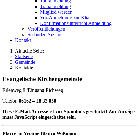
Taufanmeldung
Trauanmeldung
Mitglied werden
Vor-Anmeldung zur Kita
Konfirmationsunterricht Anmeldung
Veröffentlichungen
So finden Sie uns
Kontakt
Aktuelle Seite:
Startseite
Gemeinde
Kontakte
Evangelische Kirchengemeinde
Erlenweg 8 /Eingang Eichweg
Telefon
06162 – 28 33 030
Diese E-Mail-Adresse ist vor Spambots geschützt! Zur Anzeige
muss JavaScript eingeschaltet sein.
Pfarrerin Yvonne Blanco Wißmann