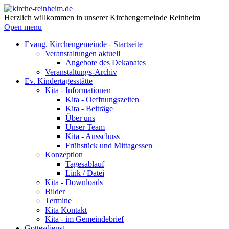
Herzlich willkommen in unserer Kirchengemeinde Reinheim
Open menu
Evang. Kirchengemeinde - Startseite
Veranstaltungen aktuell
Angebote des Dekanates
Veranstaltungs-Archiv
Ev. Kindertagesstätte
Kita - Informationen
Kita - Oeffnungszeiten
Kita - Beiträge
Über uns
Unser Team
Kita - Ausschuss
Frühstück und Mittagessen
Konzeption
Tagesablauf
Link / Datei
Kita - Downloads
Bilder
Termine
Kita Kontakt
Kita - im Gemeindebrief
Gottesdienst