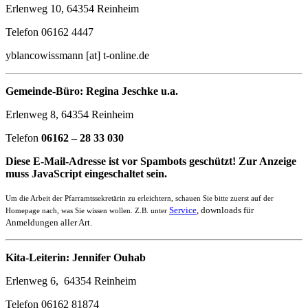
Erlenweg 10, 64354 Reinheim
Telefon 06162 4447
yblancowissmann [at] t-online.de
Gemeinde-Büro: Regina Jeschke u.a.
Erlenweg 8, 64354 Reinheim
Telefon
06162 – 28 33 030
Diese E-Mail-Adresse ist vor Spambots geschützt! Zur Anzeige
muss JavaScript eingeschaltet sein.
Um die Arbeit der Pfarramtssekretärin zu erleichtern, schauen Sie bitte zuerst auf der
Service
, downloads für
Homepage nach, was Sie wissen wollen. Z.B. unter
Anmeldungen aller Art.
Kita-Leiterin: Jennifer Ouhab
Erlenweg 6, 64354 Reinheim
Telefon 06162 81874