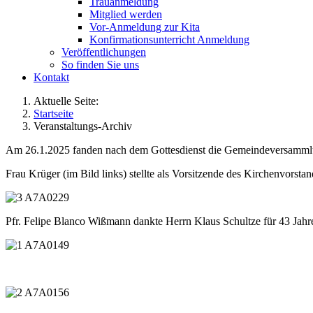
Trauanmeldung
Mitglied werden
Vor-Anmeldung zur Kita
Konfirmationsunterricht Anmeldung
Veröffentlichungen
So finden Sie uns
Kontakt
Aktuelle Seite:
Startseite
Veranstaltungs-Archiv
Am 26.1.2025 fanden nach dem Gottesdienst die Gemeindeversammlu
Frau Krüger (im Bild links) stellte als Vorsitzende des Kirchenvors
Pfr. Felipe Blanco Wißmann dankte Herrn Klaus Schultze für 43 Jah