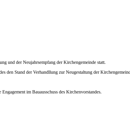
ng und der Neujahrsempfang der Kirchengemeinde statt.
tandes den Stand der Verhandllung zur Neugestaltung der Kirchengemein
re Engagement im Bauausschuss des Kirchenvorstandes.