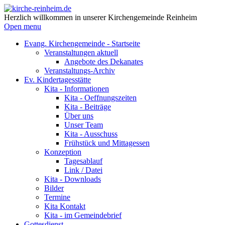
Herzlich willkommen in unserer Kirchengemeinde Reinheim
Open menu
Evang. Kirchengemeinde - Startseite
Veranstaltungen aktuell
Angebote des Dekanates
Veranstaltungs-Archiv
Ev. Kindertagesstätte
Kita - Informationen
Kita - Oeffnungszeiten
Kita - Beiträge
Über uns
Unser Team
Kita - Ausschuss
Frühstück und Mittagessen
Konzeption
Tagesablauf
Link / Datei
Kita - Downloads
Bilder
Termine
Kita Kontakt
Kita - im Gemeindebrief
Gottesdienst