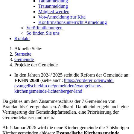
Taufanmeldung
Trauanmeldung
Mitglied werden
Vor-Anmeldung zur Kita
Konfirmationsunterricht Anmeldung
Veröffentlichungen
So finden Sie uns
Kontakt
Aktuelle Seite:
Startseite
Gemeinde
Projekte der Gemeinde
In den Jahren 2024/ 2025 steht die Reform der Gemeinde an:
EKHN 2030
(siehe auch:
https://vorderer-odenwald-
evangelisch.ekhn.de/gemeinden/evangelische-
kirchengemeinde-lichtenberger-land
Da geht es um den Zusammenschluss der 7 Gemeinden von
Brandau bis Georgenhausen-Zeilhard. Damit einher geht auch eine
Verringerung der Gemeindepfarrstellen, eine Priorisierung der
Gemeindehäuser und mehr.
Ab 1.Januar 2026 wird die neue Kirchengemeinde die 7 bisherigen
Kirchengemeinden ablösen:
Evangelische Kirchengemeinde