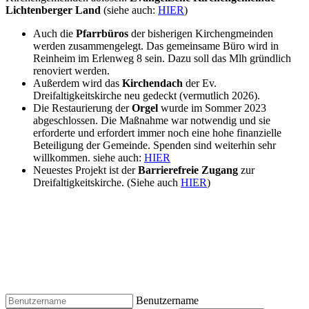
Lichtenberger Land
(siehe auch:
HIER
)
Auch die
Pfarrbüros
der bisherigen Kirchengmeinden
werden zusammengelegt. Das gemeinsame Büro wird in
Reinheim im Erlenweg 8 sein. Dazu soll das Mlh gründlich
renoviert werden.
Außerdem wird das
Kirchendach
der Ev.
Dreifaltigkeitskirche neu gedeckt (vermutlich 2026).
Die Restaurierung der
Orgel
wurde im Sommer 2023
abgeschlossen. Die Maßnahme war notwendig und sie
erforderte und erfordert immer noch eine hohe finanzielle
Beteiligung der Gemeinde. Spenden sind weiterhin sehr
willkommen. siehe auch:
HIER
Neuestes Projekt ist der
Barrierefreie Zugang
zur
Dreifaltigkeitskirche. (Siehe auch
HIER
)
Benutzername