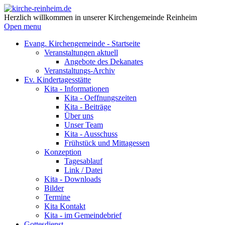
Herzlich willkommen in unserer Kirchengemeinde Reinheim
Open menu
Evang. Kirchengemeinde - Startseite
Veranstaltungen aktuell
Angebote des Dekanates
Veranstaltungs-Archiv
Ev. Kindertagesstätte
Kita - Informationen
Kita - Oeffnungszeiten
Kita - Beiträge
Über uns
Unser Team
Kita - Ausschuss
Frühstück und Mittagessen
Konzeption
Tagesablauf
Link / Datei
Kita - Downloads
Bilder
Termine
Kita Kontakt
Kita - im Gemeindebrief
Gottesdienst