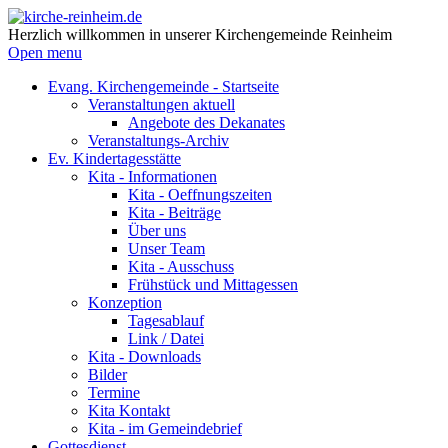
Herzlich willkommen in unserer Kirchengemeinde Reinheim
Open menu
Evang. Kirchengemeinde - Startseite
Veranstaltungen aktuell
Angebote des Dekanates
Veranstaltungs-Archiv
Ev. Kindertagesstätte
Kita - Informationen
Kita - Oeffnungszeiten
Kita - Beiträge
Über uns
Unser Team
Kita - Ausschuss
Frühstück und Mittagessen
Konzeption
Tagesablauf
Link / Datei
Kita - Downloads
Bilder
Termine
Kita Kontakt
Kita - im Gemeindebrief
Gottesdienst