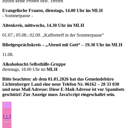
zurzeit keine Proben bzw. Treffen
Evangelische Frauen, dienstags, 14.00 Uhr im MLH
- Sommerpause -
Altenkreis, mittwochs, 14.30 Uhr im MLH
01.07.; 05.08.; 02.09. „Kaffeetreff in der Sommerpause“
Bibelgesprächskreis – „Abend mit Gott“ – 19.30 Uhr im MLH
11.08.
Alkoholsucht-Selbsthilfe-Gruppe
dienstags, 18.00 Uhr im
MLH
Bitte beachten:
ab dem 01.01.2026 hat das Gemeindebüro
Lichtenberger Land eine neue Telefon Nr. 06162 – 28 33 030
und neue Mail Adresse:
Diese E-Mail-Adresse ist vor Spambots
geschützt! Zur Anzeige muss JavaScript eingeschaltet sein.
[ ↑ ]