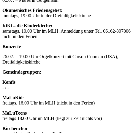
02.07. – Pfarrerin Gütgemann
Ökumenisches Friedensgebet:
montags, 19.00 Uhr in der Dreifaltigkeitskirche
KiKi – die Kinderkirche:
samstags, 10.00 Uhr im MLH, Anmeldung unter Tel. 06162-807806
nicht in den Ferien
Konzerte
26.07. – 19.00 Uhr Orgelkonzert mit Carson Cooman (USA),
Dreifaltigkeitskirche
Gemeindegruppen:
Konfis
- / -
MaLuKids
freitags, 16.00 Uhr im MLH (nicht in den Ferien)
MaLuTeens
freitags 18.00 Uhr im MLH (liegt zur Zeit nichts vor)
Kirchenchor