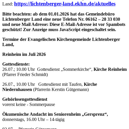
https://lichtenberger-land.ekhn.de/aktuelles
Land:
Bitte beachten:
ab dem 01.01.2026 hat das Gemeindebüro
Lichtenberger Land eine neue Telefon Nr. 06162 – 28 33 030
und neue Mail Adresse:
Diese E-Mail-Adresse ist vor Spambots
geschützt! Zur Anzeige muss JavaScript eingeschaltet sein.
Termine der Evangelischen Kirchengemeinde Lichtenberger
Land,
Reinheim im Juli 2026
Gottesdienste:
26.07.; 10.00 Uhr Gottesdienst „Sommerkirche“,
Kirche Reinheim
(Pfarrer Frieder Schmidt)
26.07., 10.00 Uhr Gottesdienst mit Taufen,
Kirche
Niedernhausen
(Pfarrerin Kerstin Gütgemann)
Gehörlosengottesdienst
vorerst keine - Sommerpause
Ökumenische Andacht im Seniorenheim „Gersprenz“,
donnerstags, 16.00 Uhr – 14-tägig