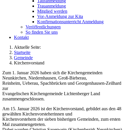
Taufanmeldung
Trauanmeldung
Mitglied werden
Vor-Anmeldung zur Kita
Konfirmationsunterricht Anmeldung
Veröffentlichungen
So finden Sie uns
Kontakt
Aktuelle Seite:
Startseite
Gemeinde
Kirchenvorstand
Zum 1. Januar 2026 haben sich die Kirchengemeinden
Neunkirchen, Niedernhausen, Groß-Bieberau,
Reinheim, Ueberau, Spachbrücken und Georgenhausen-Zeilhard
zur
Evangelischen Kirchengemeinde Lichtenberger Land
zusammengeschlossen.
Am 15. Januar 2026 ist der Kirchenvorstand, gebildet aus den 48
gewählten Kirchenvorsteherinnen und
Kirchenvorstehern der sieben bisherigen Gemeinden, zum ersten
Mal zusammengetreten.
Dabei wurden Christian Sauerwein (Kirchenbezirk Neunkirchen)