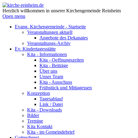
Herzlich willkommen in unserer Kirchengemeinde Reinheim
Open menu
Evang. Kirchengemeinde - Startseite
Veranstaltungen aktuell
Angebote des Dekanates
Veranstaltungs-Archiv
Ev. Kindertagesstätte
Kita - Informationen
Kita - Oeffnungszeiten
Kita - Beiträge
Über uns
Unser Team
Kita - Ausschuss
Frühstück und Mittagessen
Konzeption
Tagesablauf
Link / Datei
Kita - Downloads
Bilder
Termine
Kita Kontakt
Kita - im Gemeindebrief
Gottesdienst