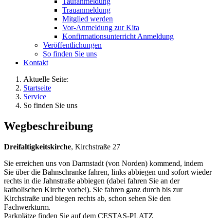
Taufanmeldung
Trauanmeldung
Mitglied werden
Vor-Anmeldung zur Kita
Konfirmationsunterricht Anmeldung
Veröffentlichungen
So finden Sie uns
Kontakt
Aktuelle Seite:
Startseite
Service
So finden Sie uns
Wegbeschreibung
Dreifaltigkeitskirche
, Kirchstraße 27
Sie erreichen uns von Darmstadt (von Norden) kommend, indem
Sie über die Bahnschranke fahren, links abbiegen und sofort wieder
rechts in die Jahnstraße abbiegen (dabei fahren Sie an der
katholischen Kirche vorbei). Sie fahren ganz durch bis zur
Kirchstraße und biegen rechts ab, schon sehen Sie den
Fachwerkturm.
Parkplätze finden Sie auf dem CESTAS-PLATZ