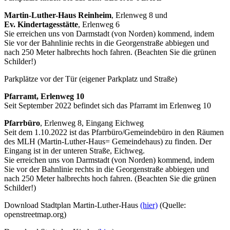
Martin-Luther-Haus Reinheim
, Erlenweg 8 und
Ev. Kindertagesstätte
, Erlenweg 6
Sie erreichen uns von Darmstadt (von Norden) kommend, indem
Sie vor der Bahnlinie rechts in die Georgenstraße abbiegen und
nach 250 Meter halbrechts hoch fahren. (Beachten Sie die grünen
Schilder!)
Parkplätze vor der Tür (eigener Parkplatz und Straße)
Pfarramt, Erlenweg 10
Seit September 2022 befindet sich das Pfarramt im Erlenweg 10
Pfarrbüro
, Erlenweg 8, Eingang Eichweg
Seit dem 1.10.2022 ist das Pfarrbüro/Gemeindebüro in den Räumen
des MLH (Martin-Luther-Haus= Gemeindehaus) zu finden. Der
Eingang ist in der unteren Straße, Eichweg.
Sie erreichen uns von Darmstadt (von Norden) kommend, indem
Sie vor der Bahnlinie rechts in die Georgenstraße abbiegen und
nach 250 Meter halbrechts hoch fahren. (Beachten Sie die grünen
Schilder!)
Download Stadtplan Martin-Luther-Haus
(hier)
(Quelle:
openstreetmap.org)