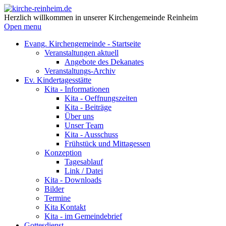
Herzlich willkommen in unserer Kirchengemeinde Reinheim
Open menu
Evang. Kirchengemeinde - Startseite
Veranstaltungen aktuell
Angebote des Dekanates
Veranstaltungs-Archiv
Ev. Kindertagesstätte
Kita - Informationen
Kita - Oeffnungszeiten
Kita - Beiträge
Über uns
Unser Team
Kita - Ausschuss
Frühstück und Mittagessen
Konzeption
Tagesablauf
Link / Datei
Kita - Downloads
Bilder
Termine
Kita Kontakt
Kita - im Gemeindebrief
Gottesdienst